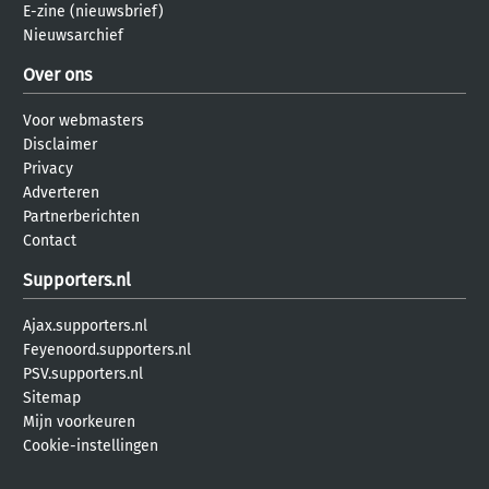
E-zine (nieuwsbrief)
Nieuwsarchief
Over ons
Voor webmasters
Disclaimer
Privacy
Adverteren
Partnerberichten
Contact
Supporters.nl
Ajax.supporters.nl
Feyenoord.supporters.nl
PSV.supporters.nl
Sitemap
Mijn voorkeuren
Cookie-instellingen