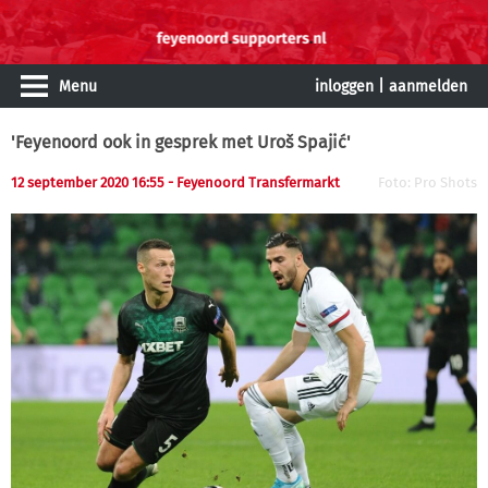
Menu
inloggen
|
aanmelden
'Feyenoord ook in gesprek met Uroš Spajić'
12 september 2020 16:55 - Feyenoord Transfermarkt
Foto: Pro Shots