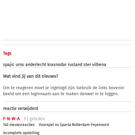
Tags
spajic
uros
anderlecht
krasnodar
rusland
ster
vilhena
Wat vind jij van dit nieuws?
Om te reageren moet je ingelogd zijn. Gebruik de links bovenin
beeld om een loginnaam aan te maken danwel in te loggen.
reactie verwijderd
F-N-W-A
5 j
geleden
140 nieuwsreacties
Voorspel nu Sparta Rotterdam-Feyenoord
incomplete opstelling