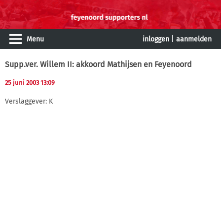
Menu
inloggen
|
aanmelden
Supp.ver. Willem II: akkoord Mathijsen en Feyenoord
25 juni 2003 13:09
Verslaggever: K