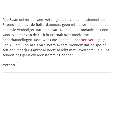
Rob Baan ontkende twee weken geleden via een statement op
Feyenoord.nl dat de Rotterdammers geen interesse hebben in de
centrale verdediger Mathijsen van Willem II. Dit ondanks dat een
woordvoerder van de club in VI sprak over moeizame
onderhandelingen. Deze week meldde de
Supportersvereniging
van Willem II op basis van 'betrouwbare bronnen' dat de speler
zelf een meerjarig akkoord heeft bereikt met Feyenoord. De clubs
zouden nog geen overeenstemming hebben.
Meer op