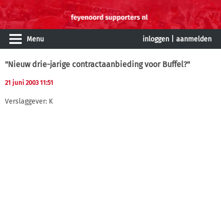
Menu
inloggen
|
aanmelden
"Nieuw drie-jarige contractaanbieding voor Buffel?"
21 juni 2003 11:51
Verslaggever: K