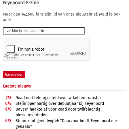
Feyenoord E-zine
Meer dan 142.500 fans zijn lid van onze nieuwsbrief. Meld je ook
aan!
Laatste nieuws
7/
8
Read niet teleurgesteld over afketsen transfer
6/
8
Steijn openhartig over debuutjaar bij Feyenoord
6/
8
Bayern haakte af voor Read door twijfelachtig
blessureverleden
6/
8
Steijn kent geen twijfel: "Daarvoor heeft Feyenoord me
gehaald"