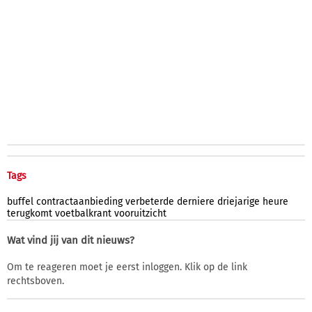
Tags
buffel
contractaanbieding
verbeterde
derniere
driejarige
heure
terugkomt
voetbalkrant
vooruitzicht
Wat vind jij van dit nieuws?
Om te reageren moet je eerst inloggen. Klik op de link
rechtsboven.