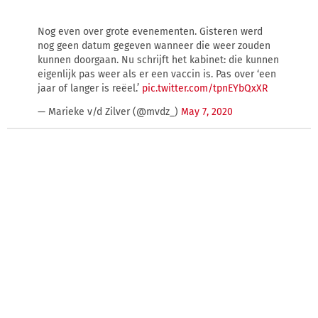
Nog even over grote evenementen. Gisteren werd
nog geen datum gegeven wanneer die weer zouden
kunnen doorgaan. Nu schrijft het kabinet: die kunnen
eigenlijk pas weer als er een vaccin is. Pas over ‘een
jaar of langer is reëel.’
pic.twitter.com/tpnEYbQxXR
— Marieke v/d Zilver (@mvdz_)
May 7, 2020