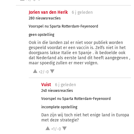
Jorien van den Herik
6 j
geleden
280 nieuwsreacties
Voorspel nu Sparta Rotterdam-Feyenoord
geen opstelling
Ook in die landen zal er niet voor publiek worden
gespeeld voordat er een vaccin is. Zelfs niet in het
doorgaans lakse Italie en Spanje . ik bedoelde ook
dat Nederland als eerste land dit heeft aangegeven ,
maar spoedig zullen er meer volgen.
+2/-0
Vuist
6 j
geleden
240 nieuwsreacties
Voorspel nu Sparta Rotterdam-Feyenoord
incomplete opstelling
Dan zijn wij toch niet het enige land in Europa
met deze strategie?
+1/-0