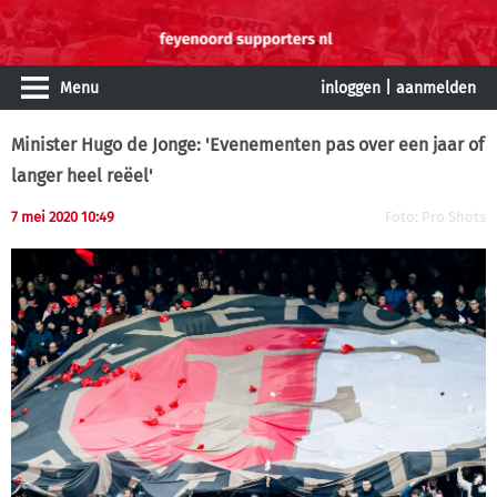
Menu
inloggen
|
aanmelden
Minister Hugo de Jonge: 'Evenementen pas over een jaar of
langer heel reëel'
7 mei 2020 10:49
Foto: Pro Shots