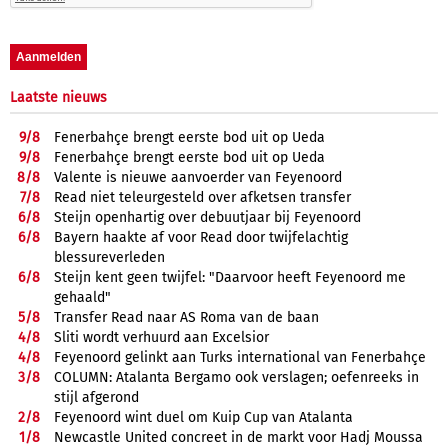
Laatste nieuws
9/
8
Fenerbahçe brengt eerste bod uit op Ueda
9/
8
Fenerbahçe brengt eerste bod uit op Ueda
8/
8
Valente is nieuwe aanvoerder van Feyenoord
7/
8
Read niet teleurgesteld over afketsen transfer
6/
8
Steijn openhartig over debuutjaar bij Feyenoord
6/
8
Bayern haakte af voor Read door twijfelachtig
blessureverleden
6/
8
Steijn kent geen twijfel: "Daarvoor heeft Feyenoord me
gehaald"
5/
8
Transfer Read naar AS Roma van de baan
4/
8
Sliti wordt verhuurd aan Excelsior
4/
8
Feyenoord gelinkt aan Turks international van Fenerbahçe
3/
8
COLUMN: Atalanta Bergamo ook verslagen; oefenreeks in
stijl afgerond
2/
8
Feyenoord wint duel om Kuip Cup van Atalanta
1/
8
Newcastle United concreet in de markt voor Hadj Moussa