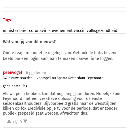
Tags
minister
brief
coronavirus
evenement
vaccin
volksgezondheid
Wat vind jij van dit nieuws?
Om te reageren moet je ingelogd zijn. Gebruik de links bovenin
beeld om een loginnaam aan te maken danwel in te loggen.
peenvogel
6 j
geleden
147 nieuwsreacties
Voorspel nu Sparta Rotterdam-Feyenoord
geen opstelling
Als we pech hebben, kan dat nog lang gaan duren. Hopelijk komt
Feyenoord met een creatieve oplossing voor de vaste
seizoenkaarthouders. Bijvoorbeeld gratis naar de wedstrijden
kijken op fox Eredivisie op je tv voor de periode, dat er zonder
publiek gespeeld gaat worden. Afwachten dus.
+1/-0