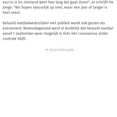
vaccin is en niemand weet hoe lang dat gaat duren", zo schrijft De
Jonge. "We hopen natuurlijk op snel, maar een jaar of langer is
heel reëel.
Betaald voetbalwedstrijden met publiek wordt ook gezien als
evenement. Woensdagavond werd al duidelijk dat betaald voetbal
vanaf 1 september weer mogelijk is mits het coronavirus onder
controle blijft.
▼ Ad by Refinery89