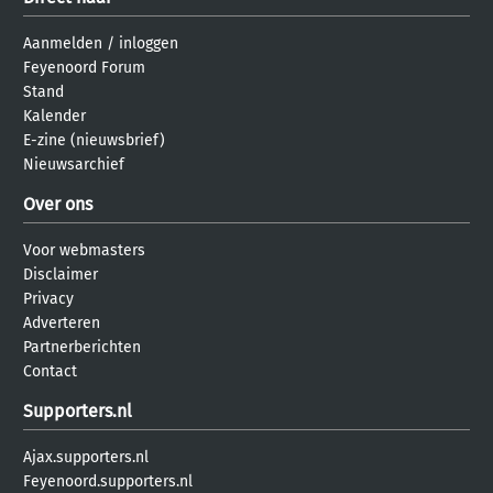
Aanmelden
/
inloggen
Feyenoord Forum
Stand
Kalender
E-zine (nieuwsbrief)
Nieuwsarchief
Over ons
Voor webmasters
Disclaimer
Privacy
Adverteren
Partnerberichten
Contact
Supporters.nl
Ajax.supporters.nl
Feyenoord.supporters.nl