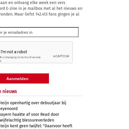
 aan en ontvang elke week een vers
rd E-zine in je mailbox met al het nieuws en
onden. Maar liefst 142.413 fans gingen je al
e nieuws
Steijn openhartig over debuutjaar bij
Feyenoord
Bayern haakte af voor Read door
twijfelachtig blessureverleden
Steijn kent geen twijfel: "Daarvoor heeft