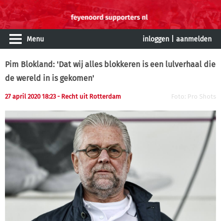
Menu
inloggen
|
aanmelden
Pim Blokland: 'Dat wij alles blokkeren is een lulverhaal die
de wereld in is gekomen'
27 april 2020 18:23
- Recht uit Rotterdam
Foto: Pro Shots