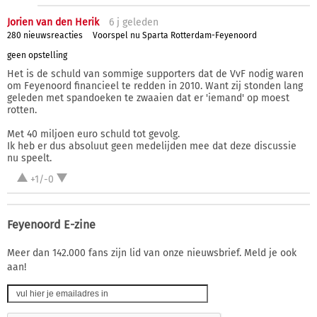
Jorien van den Herik
6 j
geleden
280 nieuwsreacties
Voorspel nu Sparta Rotterdam-Feyenoord
geen opstelling
Het is de schuld van sommige supporters dat de VvF nodig waren
om Feyenoord financieel te redden in 2010. Want zij stonden lang
geleden met spandoeken te zwaaien dat er 'iemand' op moest
rotten.
Met 40 miljoen euro schuld tot gevolg.
Ik heb er dus absoluut geen medelijden mee dat deze discussie
nu speelt.
+1/-0
Feyenoord E-zine
Meer dan 142.000 fans zijn lid van onze nieuwsbrief. Meld je ook
aan!