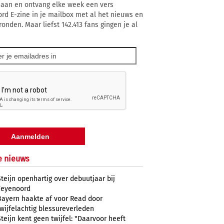
 aan en ontvang elke week een vers
rd E-zine in je mailbox met al het nieuws en
onden. Maar liefst 142.413 fans gingen je al
e nieuws
Steijn openhartig over debuutjaar bij
Feyenoord
Bayern haakte af voor Read door
twijfelachtig blessureverleden
Steijn kent geen twijfel: "Daarvoor heeft