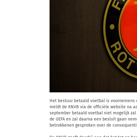
Het bestuur betaald voetbal is voornemens o
meldt de KNVB via de officiële website na aa
september betaald voetbal niet mogelijk zal 
de UEFA en zal daarna een besluit gaan nem
betrokkenen gesproken over de consequentie