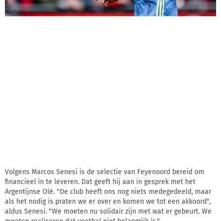
Volgens Marcos Senesi is de selectie van Feyenoord bereid om
financieel in te leveren. Dat geeft hij aan in gesprek met het
Argentijnse Olé. "De club heeft ons nog niets medegedeeld, maar
als het nodig is praten we er over en komen we tot een akkoord",
aldus Senesi. "We moeten nu solidair zijn met wat er gebeurt. We