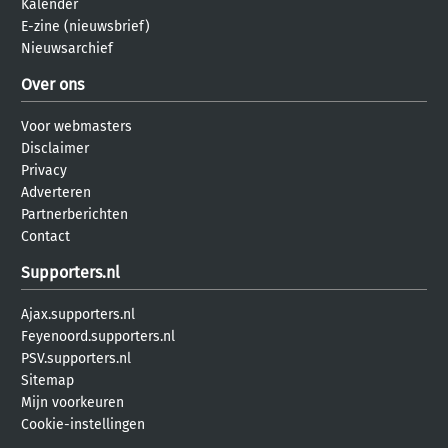
Kalender
E-zine (nieuwsbrief)
Nieuwsarchief
Over ons
Voor webmasters
Disclaimer
Privacy
Adverteren
Partnerberichten
Contact
Supporters.nl
Ajax.supporters.nl
Feyenoord.supporters.nl
PSV.supporters.nl
Sitemap
Mijn voorkeuren
Cookie-instellingen