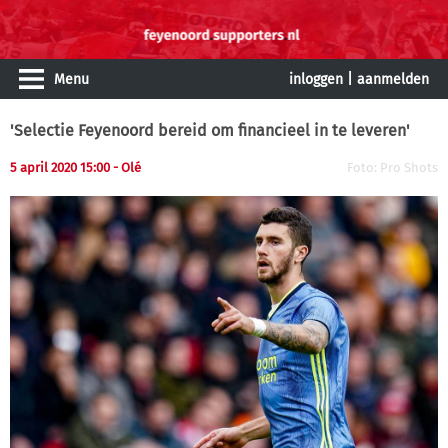
Menu
inloggen
|
aanmelden
'Selectie Feyenoord bereid om financieel in te leveren'
5 april 2020 15:00
- Olé
Foto: Pro Shots