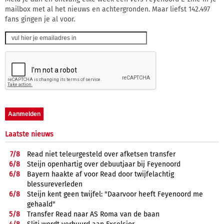
mailbox met al het nieuws en achtergronden. Maar liefst 142.497
fans gingen je al voor.
Laatste nieuws
7/
8
Read niet teleurgesteld over afketsen transfer
6/
8
Steijn openhartig over debuutjaar bij Feyenoord
6/
8
Bayern haakte af voor Read door twijfelachtig
blessureverleden
6/
8
Steijn kent geen twijfel: "Daarvoor heeft Feyenoord me
gehaald"
5/
8
Transfer Read naar AS Roma van de baan