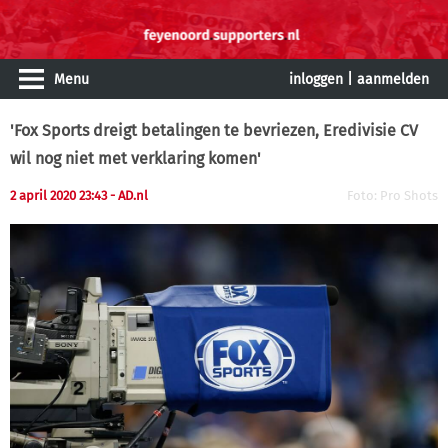
Menu
inloggen
|
aanmelden
'Fox Sports dreigt betalingen te bevriezen, Eredivisie CV
wil nog niet met verklaring komen'
2 april 2020 23:43
- AD.nl
Foto: Pro Shots