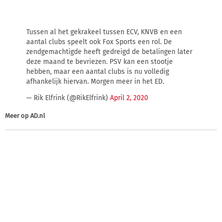
Tussen al het gekrakeel tussen ECV, KNVB en een
aantal clubs speelt ook Fox Sports een rol. De
zendgemachtigde heeft gedreigd de betalingen later
deze maand te bevriezen. PSV kan een stootje
hebben, maar een aantal clubs is nu volledig
afhankelijk hiervan. Morgen meer in het ED.
— Rik Elfrink (@RikElfrink)
April 2, 2020
Meer op
AD.nl