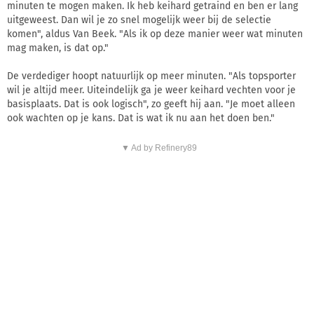
minuten te mogen maken. Ik heb keihard getraind en ben er lang
uitgeweest. Dan wil je zo snel mogelijk weer bij de selectie
komen", aldus Van Beek. "Als ik op deze manier weer wat minuten
mag maken, is dat op."
De verdediger hoopt natuurlijk op meer minuten. "Als topsporter
wil je altijd meer. Uiteindelijk ga je weer keihard vechten voor je
basisplaats. Dat is ook logisch", zo geeft hij aan. "Je moet alleen
ook wachten op je kans. Dat is wat ik nu aan het doen ben."
▼ Ad by Refinery89