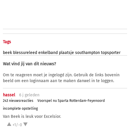
Tags
beek
blessureleed
enkelband
plaatsje
southampton
topsporter
Wat vind jij van dit nieuws?
Om te reageren moet je ingelogd zijn. Gebruik de links bovenin
beeld om een loginnaam aan te maken danwel in te loggen.
hassel
6 j
geleden
243 nieuwsreacties
Voorspel nu Sparta Rotterdam-Feyenoord
incomplete opstelling
Van Beek is leuk voor Excelsior.
+1/-0