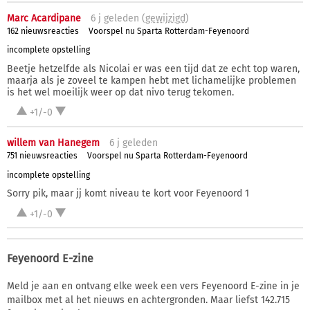
Marc Acardipane
6 j
geleden (
gewijzigd
)
162 nieuwsreacties
Voorspel nu Sparta Rotterdam-Feyenoord
incomplete opstelling
Beetje hetzelfde als Nicolai er was een tijd dat ze echt top waren,
maarja als je zoveel te kampen hebt met lichamelijke problemen
is het wel moeilijk weer op dat nivo terug tekomen.
+1/-0
willem van Hanegem
6 j
geleden
751 nieuwsreacties
Voorspel nu Sparta Rotterdam-Feyenoord
incomplete opstelling
Sorry pik, maar jj komt niveau te kort voor Feyenoord 1
+1/-0
Feyenoord E-zine
Meld je aan en ontvang elke week een vers Feyenoord E-zine in je
mailbox met al het nieuws en achtergronden. Maar liefst 142.715