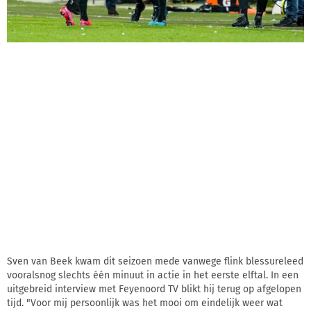
Sven van Beek kwam dit seizoen mede vanwege flink blessureleed
vooralsnog slechts één minuut in actie in het eerste elftal. In een
uitgebreid interview met Feyenoord TV blikt hij terug op afgelopen
tijd. "Voor mij persoonlijk was het mooi om eindelijk weer wat