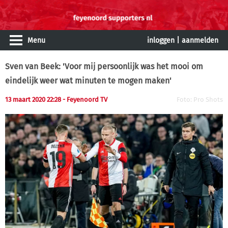
Menu
inloggen
|
aanmelden
Sven van Beek: 'Voor mij persoonlijk was het mooi om
eindelijk weer wat minuten te mogen maken'
13 maart 2020 22:28 - Feyenoord TV
Foto: Pro Shots