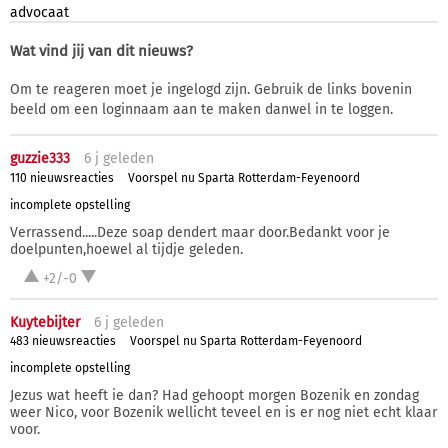
advocaat
Wat vind jij van dit nieuws?
Om te reageren moet je ingelogd zijn. Gebruik de links bovenin
beeld om een loginnaam aan te maken danwel in te loggen.
guzzie333
6 j
geleden
110 nieuwsreacties
Voorspel nu Sparta Rotterdam-Feyenoord
incomplete opstelling
Verrassend.....Deze soap dendert maar door.Bedankt voor je
doelpunten,hoewel al tijdje geleden.
+2/-0
Kuytebijter
6 j
geleden
483 nieuwsreacties
Voorspel nu Sparta Rotterdam-Feyenoord
incomplete opstelling
Jezus wat heeft ie dan? Had gehoopt morgen Bozenik en zondag
weer Nico, voor Bozenik wellicht teveel en is er nog niet echt klaar
voor.