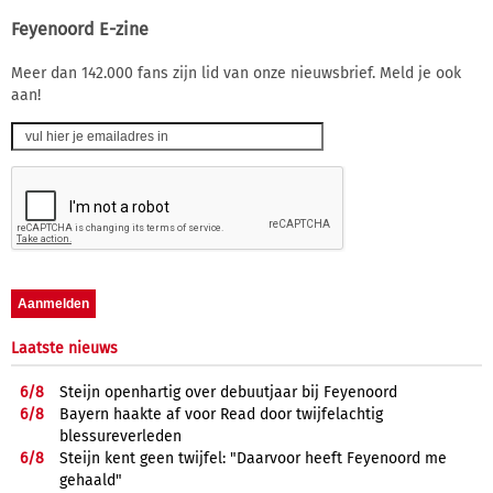
Feyenoord E-zine
Meer dan 142.000 fans zijn lid van onze nieuwsbrief. Meld je ook
aan!
Laatste nieuws
6/
8
Steijn openhartig over debuutjaar bij Feyenoord
6/
8
Bayern haakte af voor Read door twijfelachtig
blessureverleden
6/
8
Steijn kent geen twijfel: "Daarvoor heeft Feyenoord me
gehaald"