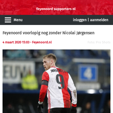
Menu
inloggen
|
aanmelden
Feyenoord voorlopig nog zonder Nicolai Jørgensen
4 maart 2020 15:03
- Feyenoord.nl
Foto: Pro Shots