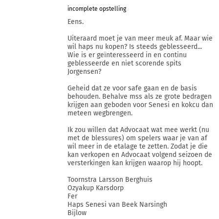
incomplete opstelling
Eens.
Uiteraard moet je van meer meuk af. Maar wie
wil haps nu kopen? Is steeds geblesseerd...
Wie is er geïnteresseerd in en continu
geblesseerde en niet scorende spits
Jorgensen?
Geheid dat ze voor safe gaan en de basis
behouden. Behalve mss als ze grote bedragen
krijgen aan geboden voor Senesi en kokcu dan
meteen wegbrengen.
Ik zou willen dat Advocaat wat mee werkt (nu
met de blessures) om spelers waar je van af
wil meer in de etalage te zetten. Zodat je die
kan verkopen en Advocaat volgend seizoen de
versterkingen kan krijgen waarop hij hoopt.
Toornstra Larsson Berghuis
Ozyakup Karsdorp
Fer
Haps Senesi van Beek Narsingh
Bijlow