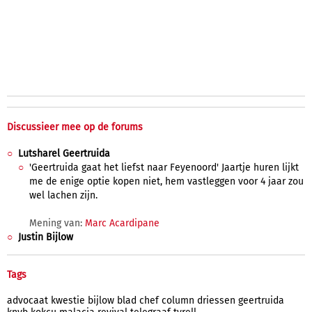
Discussieer mee op de forums
Lutsharel Geertruida
'Geertruida gaat het liefst naar Feyenoord' Jaartje huren lijkt
me de enige optie kopen niet, hem vastleggen voor 4 jaar zou
wel lachen zijn.
Mening van:
Marc Acardipane
Justin Bijlow
Tags
advocaat
kwestie
bijlow
blad
chef
column
driessen
geertruida