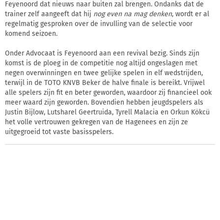
Feyenoord dat nieuws naar buiten zal brengen. Ondanks dat de
trainer zelf aangeeft dat hij
nog even na mag denken
, wordt er al
regelmatig gesproken over de invulling van de selectie voor
komend seizoen.
Onder Advocaat is Feyenoord aan een revival bezig. Sinds zijn
komst is de ploeg in de competitie nog altijd ongeslagen met
negen overwinningen en twee gelijke spelen in elf wedstrijden,
terwijl in de TOTO KNVB Beker de halve finale is bereikt. Vrijwel
alle spelers zijn fit en beter geworden, waardoor zij financieel ook
meer waard zijn geworden. Bovendien hebben jeugdspelers als
Justin Bijlow, Lutsharel Geertruida, Tyrell Malacia en Orkun Kökcü
het volle vertrouwen gekregen van de Hagenees en zijn ze
uitgegroeid tot vaste basisspelers.