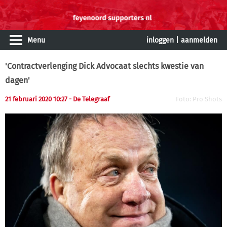
Menu
inloggen
|
aanmelden
'Contractverlenging Dick Advocaat slechts kwestie van
dagen'
21 februari 2020 10:27 - De Telegraaf
Foto: Pro Shots