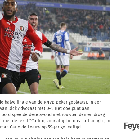
e halve finale van de KNVB Beker geplaatst. In een
 van Dick Advocaat met 0-1. Het doelpunt aan
enoord speelde deze avond met rouwbanden en droeg
met de tekst “Carlito, voor altijd in ons hart amigo”, in
Fey
man Carlo de Leeuw op 59-jarige leeftijd.