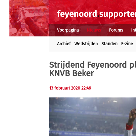
Voorpagina
Nieuws
Forums
In
Archief
Wedstrijden
Standen
E-zine
Strijdend Feyenoord pl
KNVB Beker
13 februari 2020 22:46