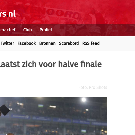
teractief
Club
Profiel
Twitter
Facebook
Bronnen
Scorebord
RSS feed
aatst zich voor halve finale
Foto: Pro Shots