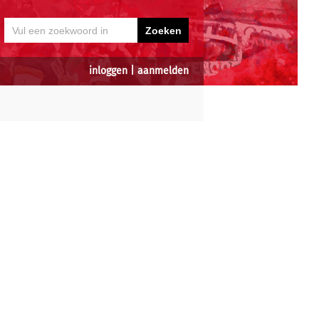
inloggen
|
aanmelden