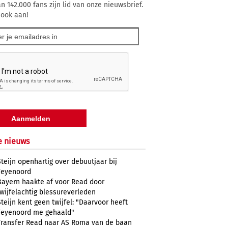
n 142.000 fans zijn lid van onze nieuwsbrief.
 ook aan!
e nieuws
Steijn openhartig over debuutjaar bij
Feyenoord
Bayern haakte af voor Read door
twijfelachtig blessureverleden
Steijn kent geen twijfel: "Daarvoor heeft
Feyenoord me gehaald"
Transfer Read naar AS Roma van de baan