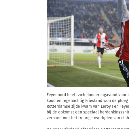
Feyenoord heeft zich donderdagavond voor d
koud en regenachtig Friesland won de ploeg
Rotterdamse zijde kwam van Leroy Fer. Fey
bij de opkomst een speciaal herdenkingsshirt 
verband met het treurige overlijden van club