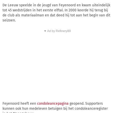
De Leeuw speelde in de jeugd van Feyenoord en kwam uiteindelijk
tot 45 wedstrijden in het eerste elftal. In 2000 keerde hij terug bij
de club als materiaalman en dat deed hij tot aan het begin van dit
seizoen.
▼ Ad by Refinery89
Feyenoord heeft een
condoleancepagina
geopend. Supporters
kunnen ook hun medeleven betuigen bij het condoleanceregister