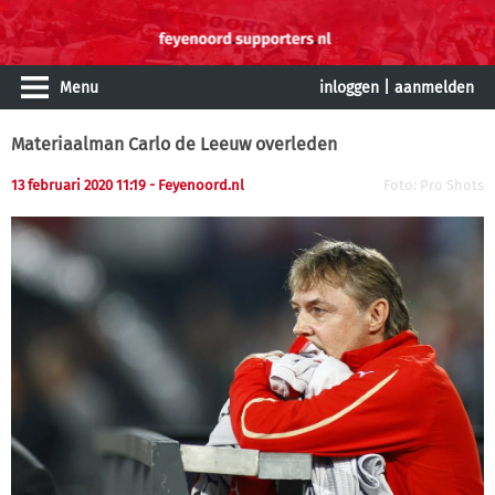
Menu
inloggen
|
aanmelden
Materiaalman Carlo de Leeuw overleden
13 februari 2020 11:19
- Feyenoord.nl
Foto: Pro Shots