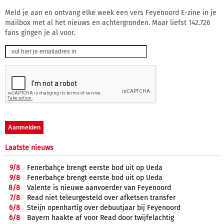
Meld je aan en ontvang elke week een vers Feyenoord E-zine in je
mailbox met al het nieuws en achtergronden. Maar liefst 142.726
fans gingen je al voor.
Laatste nieuws
9/
8
Fenerbahçe brengt eerste bod uit op Ueda
9/
8
Fenerbahçe brengt eerste bod uit op Ueda
8/
8
Valente is nieuwe aanvoerder van Feyenoord
7/
8
Read niet teleurgesteld over afketsen transfer
6/
8
Steijn openhartig over debuutjaar bij Feyenoord
6/
8
Bayern haakte af voor Read door twijfelachtig