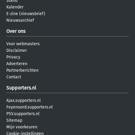
Stand
Kalender
E-zine (nieuwsbrief)
Nieuwsarchief
Over ons
Voor webmasters
Disclaimer
Privacy
Adverteren
Partnerberichten
Contact
Supporters.nl
Ajax.supporters.nl
Feyenoord.supporters.nl
PSV.supporters.nl
Sitemap
Mijn voorkeuren
Cookie-instellingen