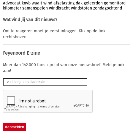
advocaat
knvb
waait
wind
afgelasting
dak
geleerden
gemonitord
kilometer
samenspelen
windkracht
windstoten
zondagochtend
Wat vind jij van dit nieuws?
Om te reageren moet je eerst inloggen. Klik op de link
rechtsboven.
Feyenoord E-zine
Meer dan 142.000 fans zijn lid van onze nieuwsbrief. Meld je ook
aan!