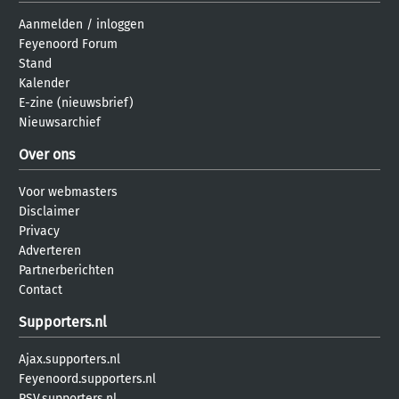
Aanmelden
/
inloggen
Feyenoord Forum
Stand
Kalender
E-zine (nieuwsbrief)
Nieuwsarchief
Over ons
Voor webmasters
Disclaimer
Privacy
Adverteren
Partnerberichten
Contact
Supporters.nl
Ajax.supporters.nl
Feyenoord.supporters.nl
PSV.supporters.nl