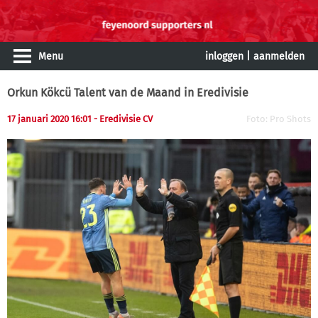
Menu
inloggen
|
aanmelden
Orkun Kökcü Talent van de Maand in Eredivisie
17 januari 2020 16:01
- Eredivisie CV
Foto: Pro Shots