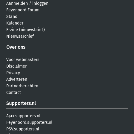
Aanmelden
/
inloggen
Feyenoord Forum
Stand
Kalender
E-zine (nieuwsbrief)
Nieuwsarchief
Over ons
Voor webmasters
Disclaimer
Privacy
Adverteren
Partnerberichten
Contact
Supporters.nl
Ajax.supporters.nl
Feyenoord.supporters.nl
PSV.supporters.nl