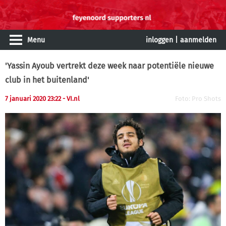
Menu
inloggen
|
aanmelden
'Yassin Ayoub vertrekt deze week naar potentiële nieuwe
club in het buitenland'
7 januari 2020 23:22
- VI.nl
Foto: Pro Shots