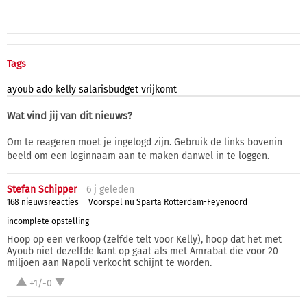
Tags
ayoub
ado
kelly
salarisbudget
vrijkomt
Wat vind jij van dit nieuws?
Om te reageren moet je ingelogd zijn. Gebruik de links bovenin
beeld om een loginnaam aan te maken danwel in te loggen.
Stefan Schipper
6 j
geleden
168 nieuwsreacties
Voorspel nu Sparta Rotterdam-Feyenoord
incomplete opstelling
Hoop op een verkoop (zelfde telt voor Kelly), hoop dat het met
Ayoub niet dezelfde kant op gaat als met Amrabat die voor 20
miljoen aan Napoli verkocht schijnt te worden.
+1/-0