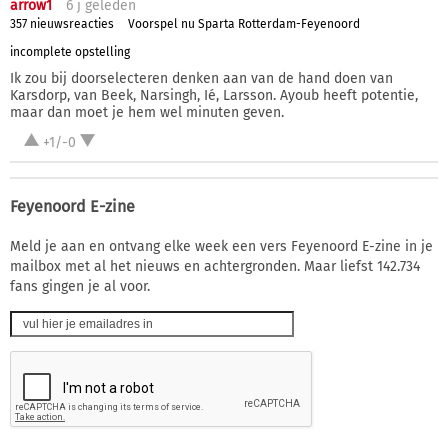
arrow1
6 j
geleden
357 nieuwsreacties
Voorspel nu Sparta Rotterdam-Feyenoord
incomplete opstelling
Ik zou bij doorselecteren denken aan van de hand doen van
Karsdorp, van Beek, Narsingh, Ié, Larsson. Ayoub heeft potentie,
maar dan moet je hem wel minuten geven.
+1/-0
Feyenoord E-zine
Meld je aan en ontvang elke week een vers Feyenoord E-zine in je
mailbox met al het nieuws en achtergronden. Maar liefst 142.734
fans gingen je al voor.