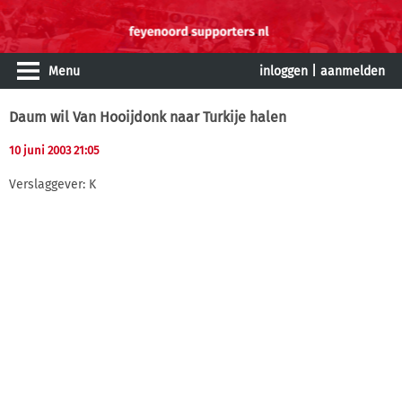
Menu
inloggen
|
aanmelden
Daum wil Van Hooijdonk naar Turkije halen
10 juni 2003 21:05
Verslaggever: K