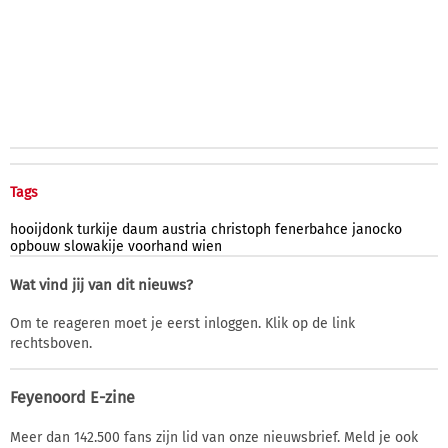
Tags
hooijdonk
turkije
daum
austria
christoph
fenerbahce
janocko
opbouw
slowakije
voorhand
wien
Wat vind jij van dit nieuws?
Om te reageren moet je eerst inloggen. Klik op de link
rechtsboven.
Feyenoord E-zine
Meer dan 142.500 fans zijn lid van onze nieuwsbrief. Meld je ook