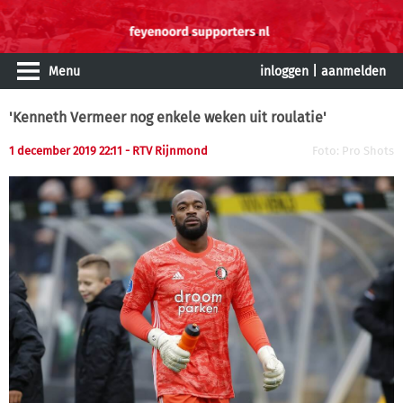
Menu
inloggen
|
aanmelden
'Kenneth Vermeer nog enkele weken uit roulatie'
1 december 2019 22:11 - RTV Rijnmond
Foto: Pro Shots