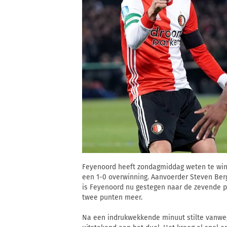
Feyenoord heeft zondagmiddag weten te winn
een 1-0 overwinning. Aanvoerder Steven Berg
is Feyenoord nu gestegen naar de zevende pl
twee punten meer.
Na een indrukwekkende minuut stilte vanwe