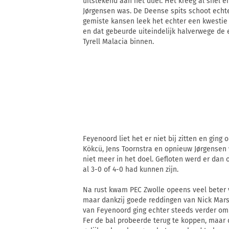
uitstekend aan het duel. Het kreeg al snel e
Jørgensen was. De Deense spits schoot echt
gemiste kansen leek het echter een kwestie
en dat gebeurde uiteindelijk halverwege de 
Tyrell Malacia binnen.
Feyenoord liet het er niet bij zitten en gin
Kökcü, Jens Toornstra en opnieuw Jørgensen
niet meer in het doel. Gefloten werd er dan
al 3-0 of 4-0 had kunnen zijn.
Na rust kwam PEC Zwolle opeens veel beter v
maar dankzij goede reddingen van Nick Mars
van Feyenoord ging echter steeds verder om
Fer de bal probeerde terug te koppen, maar 