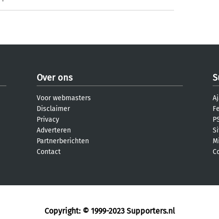
Over ons
S
Voor webmasters
Aj
Disclaimer
F
Privacy
PS
Adverteren
S
Partnerberichten
M
Contact
C
Copyright: © 1999-2023
Supporters.nl