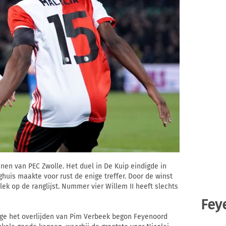
en van PEC Zwolle. Het duel in De Kuip eindigde in
huis maakte voor rust de enige treffer. Door de winst
ek op de ranglijst. Nummer vier Willem II heeft slechts
Fey
ge het overlijden van Pim Verbeek begon Feyenoord