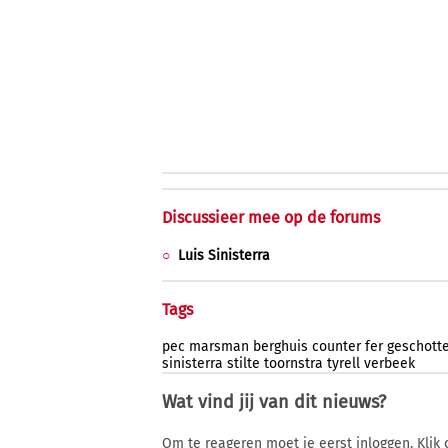
Discussieer mee op de forums
Luis Sinisterra
Tags
pec
marsman
berghuis
counter
fer
geschott
sinisterra
stilte
toornstra
tyrell
verbeek
Wat vind jij van dit nieuws?
Om te reageren moet je eerst inloggen. Klik 