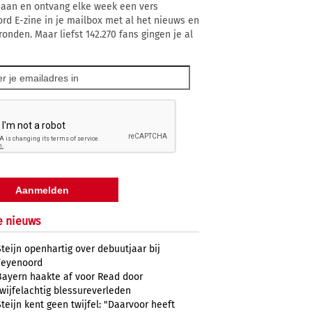
 aan en ontvang elke week een vers
rd E-zine in je mailbox met al het nieuws en
ronden. Maar liefst 142.270 fans gingen je al
e nieuws
Steijn openhartig over debuutjaar bij
Feyenoord
Bayern haakte af voor Read door
twijfelachtig blessureverleden
Steijn kent geen twijfel: "Daarvoor heeft