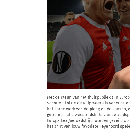
Met de steun van het thuispubliek zijn Euro
Schotten kolkte de Kuip weer als vanouds e
het harde werk van de ploeg en de kansen, ei
getreurd - alle wedstrijdshirts van de velds
Europa League wedstrijd, worden geveild op
het shirt van jouw favoriete Feyenoord spel