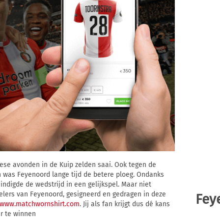
pese avonden in de Kuip zelden saai. Ook tegen de
n was Feyenoord lange tijd de betere ploeg. Ondanks
ndigde de wedstrijd in een gelijkspel. Maar niet
pelers van Feyenoord, gesigneerd en gedragen in deze
Fey
www.matchwornshirt.com
. Jij als fan krijgt dus dé kans
er te winnen