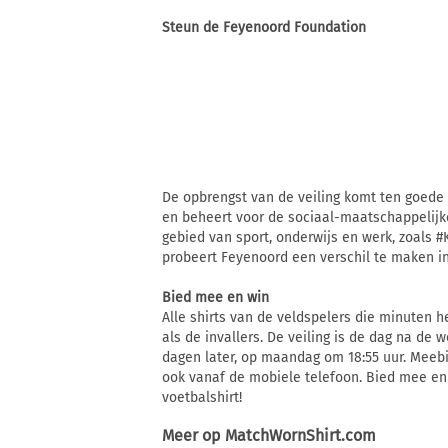
Steun de Feyenoord Foundation
De opbrengst van de veiling komt ten goede
en beheert voor de sociaal-maatschappelijk
gebied van sport, onderwijs en werk, zoals
probeert Feyenoord een verschil te maken i
Bied mee en win
Alle shirts van de veldspelers die minuten 
als de invallers. De veiling is de dag na de 
dagen later, op maandag om 18:55 uur. Meeb
ook vanaf de mobiele telefoon. Bied mee en
voetbalshirt!
Meer op
MatchWornShirt.com