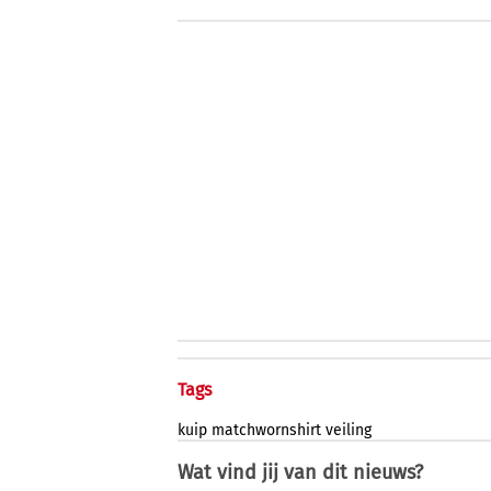
Tags
kuip
matchwornshirt
veiling
Wat vind jij van dit nieuws?