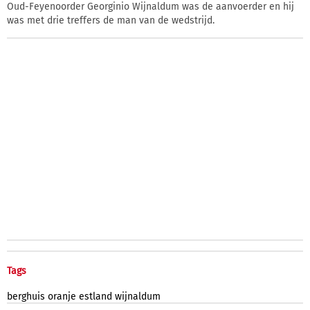
Oud-Feyenoorder Georginio Wijnaldum was de aanvoerder en hij
was met drie treffers de man van de wedstrijd.
Tags
berghuis
oranje
estland
wijnaldum