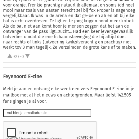
voor oranje. Frenkie prachtig natuurlijk allemaal en soms idd heel
mooi maar zoals van Basten terecht zei bij fox Proper is nagenoeg
vergelijkbaar. Ik was in de arena en dat ge-oe en ah en oh bij elke
bal is echt overdreven. Te ligt en te jong krijgen nooit meer kritiek.
Als de bal niet aan komt hoor je mensen zeggen dat het aan de
ontvanger van de pass ligt...zucht... Had een keer levensgevaarlijk
balverlies omdat die ene lichaamsbeweging die hij altijd doet
naar rechts of links (uitvoering kwikzilverachtig en prachtig) niet
werkt tov 3 man tegelijk. Ze verzuimden de grote kans af te maken.
+2/-0
Feyenoord E-zine
Meld je aan en ontvang elke week een vers Feyenoord E-zine in je
mailbox met al het nieuws en achtergronden. Maar liefst 142.505
fans gingen je al voor.