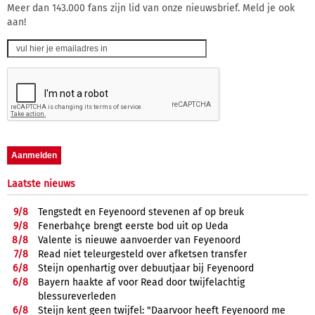
Meer dan 143.000 fans zijn lid van onze nieuwsbrief. Meld je ook
aan!
Laatste nieuws
9/
8
Tengstedt en Feyenoord stevenen af op breuk
9/
8
Fenerbahçe brengt eerste bod uit op Ueda
8/
8
Valente is nieuwe aanvoerder van Feyenoord
7/
8
Read niet teleurgesteld over afketsen transfer
6/
8
Steijn openhartig over debuutjaar bij Feyenoord
6/
8
Bayern haakte af voor Read door twijfelachtig
blessureverleden
6/
8
Steijn kent geen twijfel: "Daarvoor heeft Feyenoord me