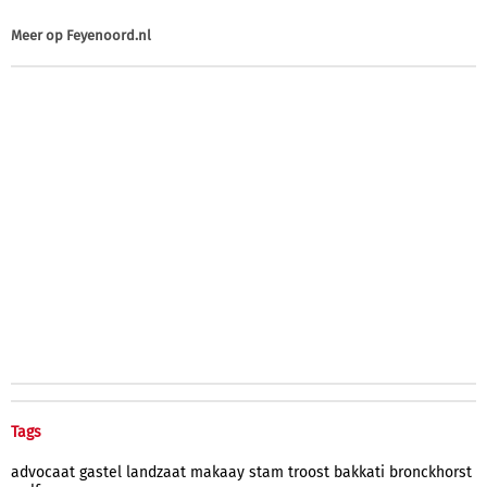
Meer op
Feyenoord.nl
Tags
advocaat
gastel
landzaat
makaay
stam
troost
bakkati
bronckhorst