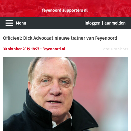
Menu
inloggen
|
aanmelden
Officieel: Dick Advocaat nieuwe trainer van Feyenoord
30 oktober 2019 18:27
- Feyenoord.nl
Foto: Pro Shots