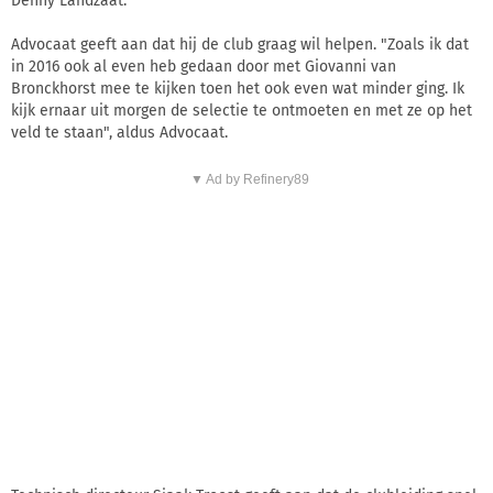
Denny Landzaat.
Advocaat geeft aan dat hij de club graag wil helpen. "Zoals ik dat
in 2016 ook al even heb gedaan door met Giovanni van
Bronckhorst mee te kijken toen het ook even wat minder ging. Ik
kijk ernaar uit morgen de selectie te ontmoeten en met ze op het
veld te staan", aldus Advocaat.
▼ Ad by Refinery89