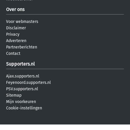
Over ons
Voor webmasters
Disclaimer
Privacy
Adverteren
Partnerberichten
Contact
Supporters.nl
Ajax.supporters.nl
Feyenoord.supporters.nl
PSV.supporters.nl
Sitemap
Mijn voorkeuren
Cookie-instellingen