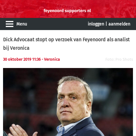
Menu
inloggen
|
aanmelden
Dick Advocaat stopt op verzoek van Feyenoord als analist
bij Veronica
30 oktober 2019 11:36
- Veronica
Foto: Pro Shots