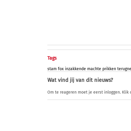
Tags
stam
fox
inzakkende
machte
prikken
terugn
Wat vind jij van dit nieuws?
Om te reageren moet je eerst inloggen. Klik 