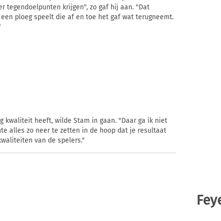
r tegendoelpunten krijgen", zo gaf hij aan. "Dat
 een ploeg speelt die af en toe het gaf wat terugneemt.
"
 kwaliteit heeft, wilde Stam in gaan. "Daar ga ik niet
hte alles zo neer te zetten in de hoop dat je resultaat
waliteiten van de spelers."
Fey