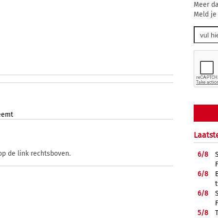
Meer da
Meld je
eemt
Laatst
op de link rechtsboven.
6/
8
6/
8
6/
8
5/
8