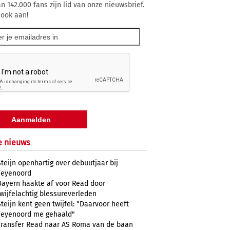
n 142.000 fans zijn lid van onze nieuwsbrief.
 ook aan!
e nieuws
Steijn openhartig over debuutjaar bij
Feyenoord
Bayern haakte af voor Read door
twijfelachtig blessureverleden
Steijn kent geen twijfel: "Daarvoor heeft
Feyenoord me gehaald"
Transfer Read naar AS Roma van de baan