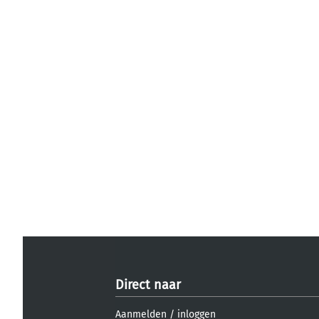
Direct naar
Aanmelden
/
inloggen