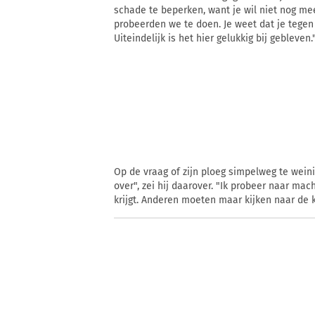
schade te beperken, want je wil niet nog mee
probeerden we te doen. Je weet dat je tegen
Uiteindelijk is het hier gelukkig bij gebleven.
Op de vraag of zijn ploeg simpelweg te weinig
over", zei hij daarover. "Ik probeer naar mac
krijgt. Anderen moeten maar kijken naar de k