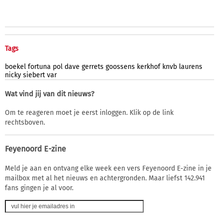
Tags
boekel
fortuna
pol
dave
gerrets
goossens
kerkhof
knvb
laurens
nicky
siebert
var
Wat vind jij van dit nieuws?
Om te reageren moet je eerst inloggen. Klik op de link
rechtsboven.
Feyenoord E-zine
Meld je aan en ontvang elke week een vers Feyenoord E-zine in je
mailbox met al het nieuws en achtergronden. Maar liefst 142.941
fans gingen je al voor.