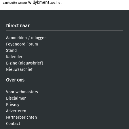
willykment
zechiel
vanhoutte
wessels
Direct naar
Aanmelden
/
inloggen
Feyenoord Forum
Stand
Kalender
E-zine (nieuwsbrief)
Nieuwsarchief
Over ons
Voor webmasters
Disclaimer
Privacy
Adverteren
Partnerberichten
Contact