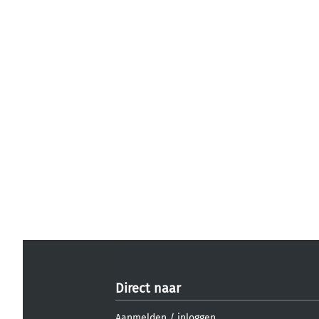
Direct naar
Aanmelden
/
inloggen