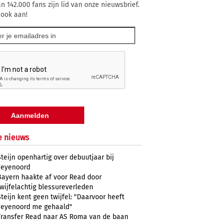
n 142.000 fans zijn lid van onze nieuwsbrief.
 ook aan!
e nieuws
Steijn openhartig over debuutjaar bij
Feyenoord
Bayern haakte af voor Read door
twijfelachtig blessureverleden
Steijn kent geen twijfel: "Daarvoor heeft
Feyenoord me gehaald"
Transfer Read naar AS Roma van de baan