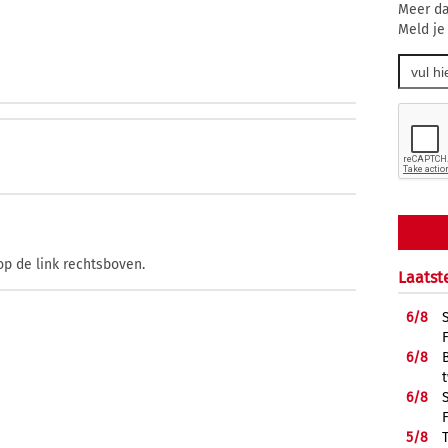
Meer da
Meld je
op de link rechtsboven.
Laatst
6/
8
6/
8
6/
8
5/
8