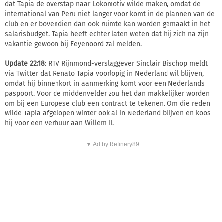
dat Tapia de overstap naar Lokomotiv wilde maken, omdat de
international van Peru niet langer voor komt in de plannen van de
club en er bovendien dan ook ruimte kan worden gemaakt in het
salarisbudget. Tapia heeft echter laten weten dat hij zich na zijn
vakantie gewoon bij Feyenoord zal melden.
Update 22:18
: RTV Rijnmond-verslaggever Sinclair Bischop meldt
via Twitter dat Renato Tapia voorlopig in Nederland wil blijven,
omdat hij binnenkort in aanmerking komt voor een Nederlands
paspoort. Voor de middenvelder zou het dan makkelijker worden
om bij een Europese club een contract te tekenen. Om die reden
wilde Tapia afgelopen winter ook al in Nederland blijven en koos
hij voor een verhuur aan Willem II.
▼ Ad by Refinery89