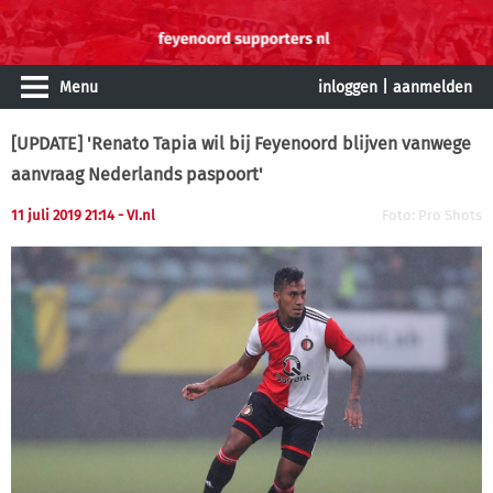
Menu
inloggen
|
aanmelden
[UPDATE] 'Renato Tapia wil bij Feyenoord blijven vanwege
aanvraag Nederlands paspoort'
11 juli 2019 21:14
- VI.nl
Foto: Pro Shots