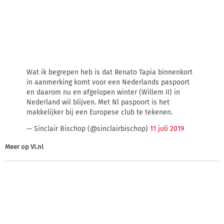
Wat ik begrepen heb is dat Renato Tapia binnenkort
in aanmerking komt voor een Nederlands paspoort
en daarom nu en afgelopen winter (Willem II) in
Nederland wil blijven. Met Nl paspoort is het
makkelijker bij een Europese club te tekenen.
— Sinclair Bischop (@sinclairbischop)
11 juli 2019
Meer op
VI.nl