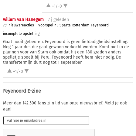
+1/-0
willem van Hanegem
7 j
geleden
751 nieuwsreacties
Voorspel nu Sparta Rotterdam-Feyenoord
incomplete opstelling
Gaat nooit gebeuren. Feyenoord is geen liefdadigheidsinstelling.
Nog 1 jaar dus die gaat gewoon verkocht worden. Komt niet in de
plannen voor van Stam ook omdat hij een 180 graden anders
spelletje speelt bij Peru. Feyenoord heeft hem niet nodig. De
transfertermijn durt nog tot 1 september
+1/-0
Feyenoord E-zine
Meer dan 142.500 fans zijn lid van onze nieuwsbrief. Meld je ook
aan!