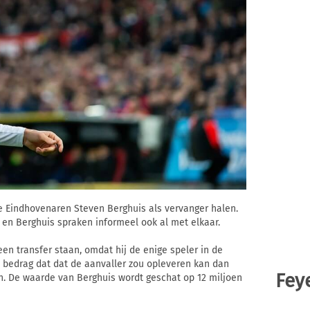
de Eindhovenaren Steven Berghuis als vervanger halen.
 en Berghuis spraken informeel ook al met elkaar.
en transfer staan, omdat hij de enige speler in de
t bedrag dat dat de aanvaller zou opleveren kan dan
Fey
n. De waarde van Berghuis wordt geschat op 12 miljoen