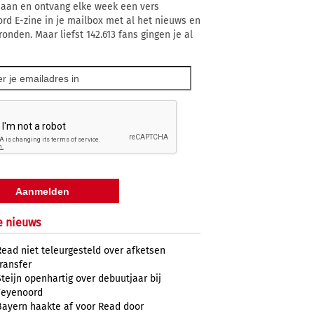
 aan en ontvang elke week een vers
rd E-zine in je mailbox met al het nieuws en
onden. Maar liefst 142.613 fans gingen je al
e nieuws
Read niet teleurgesteld over afketsen
transfer
Steijn openhartig over debuutjaar bij
Feyenoord
Bayern haakte af voor Read door