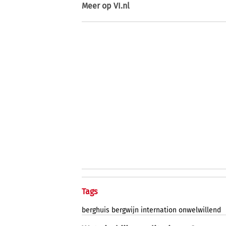
Meer op
VI.nl
Tags
berghuis
bergwijn
internation
onwelwillend