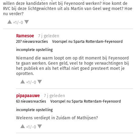
willen deze kandidaten niet bij Feyenoord werken? Hoe komt de
RVC bij deze lichtgewichten uit als Martin van Geel weg moet? Hoe
nu verder?
+1/-0
Ramesoe
7 j
geleden
207 nieuwsreacties
Voorspel nu Sparta Rotterdam-Feyenoord
incomplete opstelling
Niemand die warm loopt om op dit moment bij Feyenoord
te gaan werken. Geen geld, veel te hoge verwachtingen bij
het publiek en als het elftal niet goed presteert moet je
oprotten.
+1/-0
pipapaauwe
7 j
geleden
63 nieuwsreacties
Voorspel nu Sparta Rotterdam-Feyenoord
incomplete opstelling
Weleens verdiept in Zuidam of Mathijsen?
+1/-0