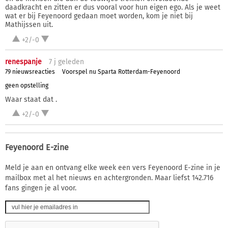
daadkracht en zitten er dus vooral voor hun eigen ego. Als je weet
wat er bij Feyenoord gedaan moet worden, kom je niet bij
Mathijssen uit.
+2/-0
renespanje
7 j
geleden
79 nieuwsreacties
Voorspel nu Sparta Rotterdam-Feyenoord
geen opstelling
Waar staat dat .
+2/-0
Feyenoord E-zine
Meld je aan en ontvang elke week een vers Feyenoord E-zine in je
mailbox met al het nieuws en achtergronden. Maar liefst 142.716
fans gingen je al voor.