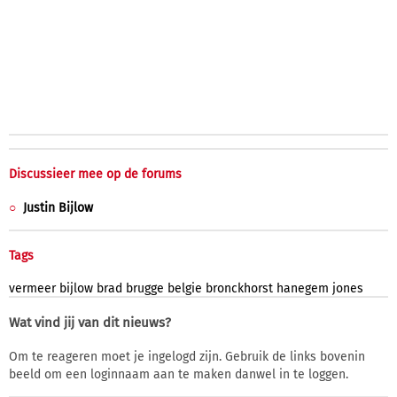
Discussieer mee op de forums
Justin Bijlow
Tags
vermeer
bijlow
brad
brugge
belgie
bronckhorst
hanegem
jones
Wat vind jij van dit nieuws?
Om te reageren moet je ingelogd zijn. Gebruik de links bovenin
beeld om een loginnaam aan te maken danwel in te loggen.