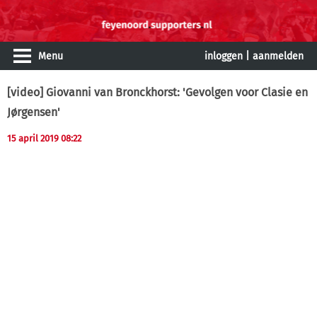
Menu
inloggen
|
aanmelden
[video] Giovanni van Bronckhorst: 'Gevolgen voor Clasie en
Jørgensen'
15 april 2019 08:22