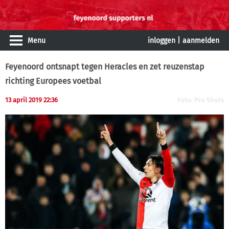
Menu
inloggen
|
aanmelden
Feyenoord ontsnapt tegen Heracles en zet reuzenstap
richting Europees voetbal
13 april 2019 22:36
Foto: Pro Shots