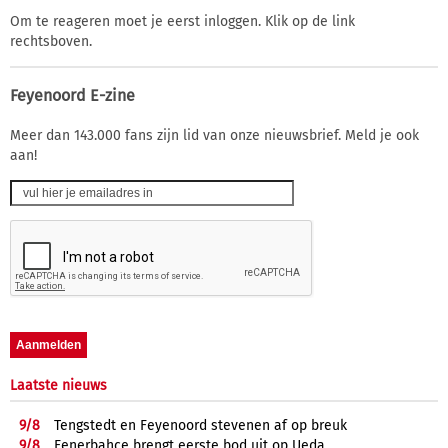
Om te reageren moet je eerst inloggen. Klik op de link
rechtsboven.
Feyenoord E-zine
Meer dan 143.000 fans zijn lid van onze nieuwsbrief. Meld je ook
aan!
Laatste nieuws
9/
8
Tengstedt en Feyenoord stevenen af op breuk
9/
8
Fenerbahçe brengt eerste bod uit op Ueda