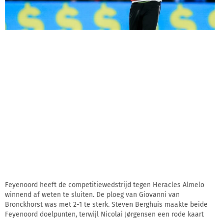
Feyenoord heeft de competitiewedstrijd tegen Heracles Almelo
winnend af weten te sluiten. De ploeg van Giovanni van
Bronckhorst was met 2-1 te sterk. Steven Berghuis maakte beide
Feyenoord doelpunten, terwijl Nicolai Jørgensen een rode kaart