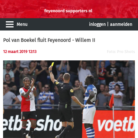
Menu
inloggen
|
aanmelden
Pol van Boekel fluit Feyenoord - Willem II
12 maart 2019 12:13
Foto: Pro Shots