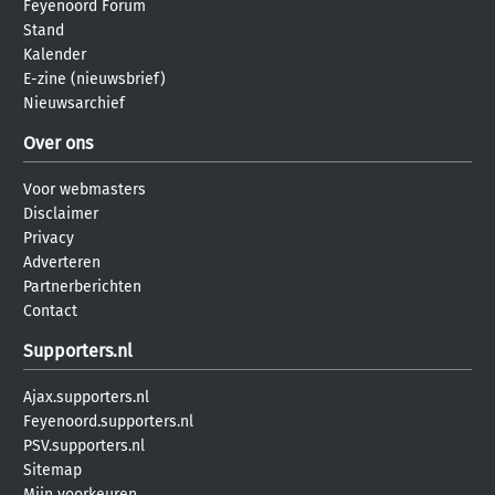
Feyenoord Forum
Stand
Kalender
E-zine (nieuwsbrief)
Nieuwsarchief
Over ons
Voor webmasters
Disclaimer
Privacy
Adverteren
Partnerberichten
Contact
Supporters.nl
Ajax.supporters.nl
Feyenoord.supporters.nl
PSV.supporters.nl
Sitemap
Mijn voorkeuren