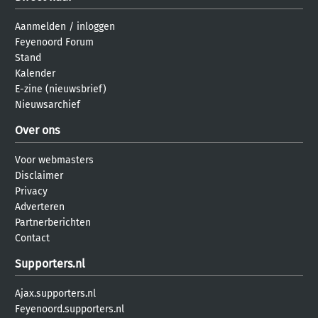
Aanmelden
/
inloggen
Feyenoord Forum
Stand
Kalender
E-zine (nieuwsbrief)
Nieuwsarchief
Over ons
Voor webmasters
Disclaimer
Privacy
Adverteren
Partnerberichten
Contact
Supporters.nl
Ajax.supporters.nl
Feyenoord.supporters.nl