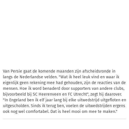
Van Persie gaat de komende maanden zijn afscheidsronde in
langs de Nederlandse velden. "Wat ik heel leuk vind en waar ik
eigenlijk geen rekening mee had gehouden, zijn de reacties van de
mensen. Hoe ik word benaderd door supporters van andere clubs,
bijvoorbeeld bij SC Heerenveen en FC Utrecht", zegt hij daarover.
"In Engeland ben ik elf jaar lang bij elke uitwedstrijd uitgefloten en
uitgescholden. Sinds ik terug ben, voelen de uitwedstrijden ergens
ook nog wel comfortabel. Dat is heel mooi om mee te maken."