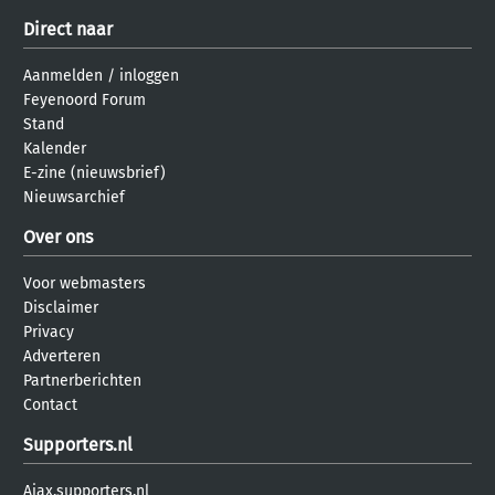
Direct naar
Aanmelden
/
inloggen
Feyenoord Forum
Stand
Kalender
E-zine (nieuwsbrief)
Nieuwsarchief
Over ons
Voor webmasters
Disclaimer
Privacy
Adverteren
Partnerberichten
Contact
Supporters.nl
Ajax.supporters.nl