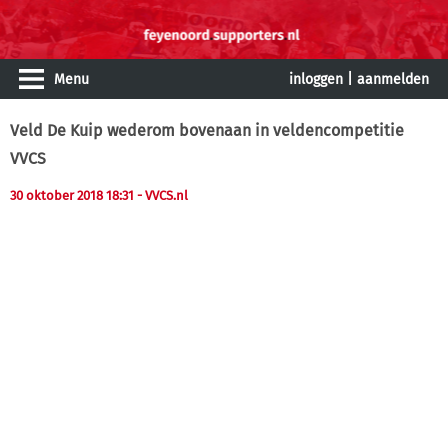
Menu
inloggen
|
aanmelden
Veld De Kuip wederom bovenaan in veldencompetitie
VVCS
30 oktober 2018 18:31
- VVCS.nl