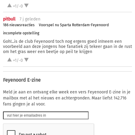
+1/-0
pitbull
7 j
geleden
186 nieuwsreacties
Voorspel nu Sparta Rotterdam-Feyenoord
incomplete opstelling
Goh!...is de club Feyenoord toch nog ergens goed in!neem een
voorbeeld aan deze jongens hoe fanatiek zij tekeer gaan in de rust
om het gras weer een beetje op peil te krijgen
+1/-0
Feyenoord E-zine
Meld je aan en ontvang elke week een vers Feyenoord E-zine in je
mailbox met al het nieuws en achtergronden. Maar liefst 142.716
fans gingen je al voor.