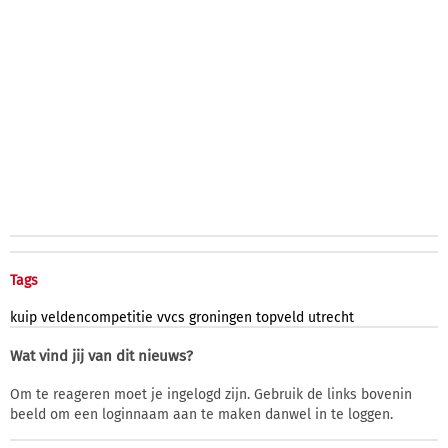
Tags
kuip
veldencompetitie
vvcs
groningen
topveld
utrecht
Wat vind jij van dit nieuws?
Om te reageren moet je ingelogd zijn. Gebruik de links bovenin
beeld om een loginnaam aan te maken danwel in te loggen.