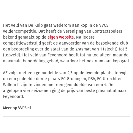
Het veld van De Kuip gaat wederom aan kop in de VVCS
veldencompetitie. Dat heeft de Vereniging van Contractspelers
bekend gemaakt op de
eigen website
. Na iedere
competitiewedstrijd geeft de aanvoerder van de bezoekende club
een beoordeling over de staat van de grasmat van 1 (slecht) tot 5
(topveld). Het veld van Feyenoord heeft tot nu toe alleen maar de
maximale beoordeling gehad, waardoor het ook ruim aan kop gaat.
AZ volgt met een gemiddelde van 4,3 op de tweede plaats, terwijl
op een gedeelde derde plaats FC Groningen, PSV, FC Utrecht en
Willem II zijn te vinden met een gemiddelde van een 4. De
afgelopen vier seizoenen ging de prijs van beste grasmat al naar
Feyenoord.
Meer op
VVCS.nl