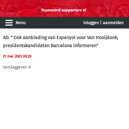
Menu
inloggen
|
aanmelden
AD: " Ook aanbieding van Espanyol voor Van Hooijdonk;
presidentskandidaten Barcelona informeren"
21 mei 2003 00:29
Verslaggever: K