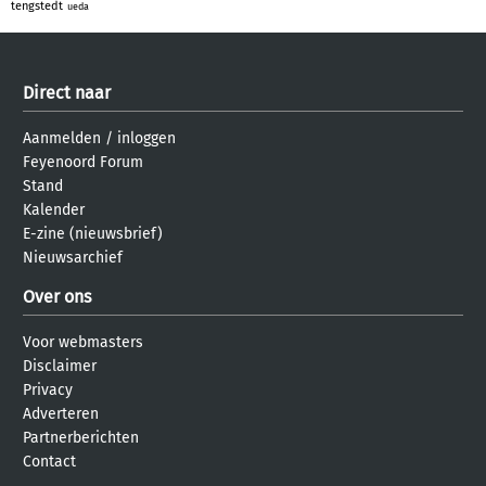
tengstedt
ueda
Direct naar
Aanmelden
/
inloggen
Feyenoord Forum
Stand
Kalender
E-zine (nieuwsbrief)
Nieuwsarchief
Over ons
Voor webmasters
Disclaimer
Privacy
Adverteren
Partnerberichten
Contact