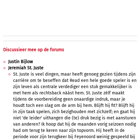
Discussieer mee op de forums
Justin Bijlow
Jeremiah St. Juste
St. Juste is veel dingen, maar heeft genoeg gezien tijdens zijn
carrière om te beseffen dat Read een hele goede speler is en
zijn leven als centrale verdediger een stuk gemakkelijker is
met hem als rechtsback náást hem. St. Juste zélf maakt
tijdens de voorbereiding geen onaardige indruk, maar je
houdt toch een slag om de arm bij hem. Blijft hij fit? Blijft hij
in zijn taak spelen, zich bezighouden met zichzelf; en gaat hij
niet 'de leider' uithangen die (te) druk bezig is met aansturen
van anderen? Ik hoop dat hij de maanden vorig seizoen nodig
had om terug te keren naar zijn topvorm. Hij heeft in de
periode voor zijn terugkeer bij Feyenoord weinig gespeeld bij