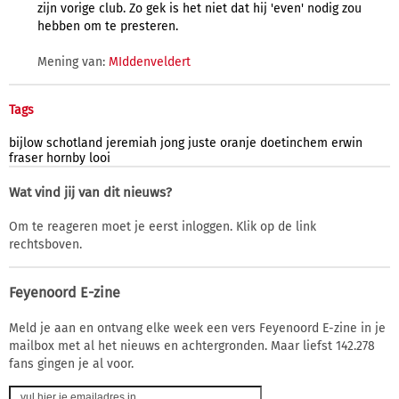
zijn vorige club. Zo gek is het niet dat hij 'even' nodig zou
hebben om te presteren.
Mening van:
MIddenveldert
Tags
bijlow
schotland
jeremiah
jong
juste
oranje
doetinchem
erwin
fraser
hornby
looi
Wat vind jij van dit nieuws?
Om te reageren moet je eerst inloggen. Klik op de link
rechtsboven.
Feyenoord E-zine
Meld je aan en ontvang elke week een vers Feyenoord E-zine in je
mailbox met al het nieuws en achtergronden. Maar liefst 142.278
fans gingen je al voor.