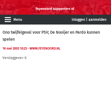
Menu
inloggen
|
aanmelden
Ono twijfelgeval voor PSV; De Nooijer en Pardo kunnen
spelen
16 mei 2003 10:23
- WWW.FEYENOORD.NL
Verslaggever: K