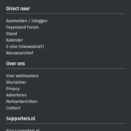
Direct naar
Aanmelden
/
inloggen
Feyenoord Forum
Stand
Kalender
E-zine (nieuwsbrief)
Nieuwsarchief
Over ons
Voor webmasters
Disclaimer
Privacy
Adverteren
Partnerberichten
Contact
Supporters.nl
Ajax.supporters.nl