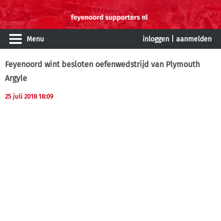
Menu
inloggen
|
aanmelden
Feyenoord wint besloten oefenwedstrijd van Plymouth
Argyle
25 juli 2018 18:09