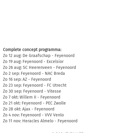
Complete concept programma:
Zo 12 aug: De Graafschap - Feyenoord
Zo 19 aug: Feyenoord - Excelsior
Zo 26 aug: SC Heerenveen - Feyenoord
Zo 2 sep: Feyenoord - NAC Breda
Zo 16 sep: AZ - Feyenoord
Zo 23 sep: Feyenoord - FC Utrecht
Zo 30 sep: Feyenoord - Vitesse
Zo 7 okt: Willem II - Feyenoord
Zo 21 okt: Feyenoord - PEC Zwolle
Zo 28 okt: Ajax - Feyenoord
Zo 4 nov: Feyenoord - VVV Venlo
Zo 11 nov: Heracles Almelo - Feyenoord