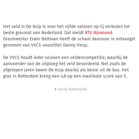
Het veld in De Kuip is voor het vijfde seizoen op rij verkozen tot
beste grasmat van Nederland. Dat meldt
RTV Rijnmond
.
Grasmeester Erwin Beltman heeft de schaal daarvoor in ontvangst
genomen van VVCS-voorzitter Danny Hesp.
De VVCS houdt ieder seizoen een veldencompetitie, waarbij de
aanvoerder van de uitploeg het veld beoordeeld. Net zoals de
afgelopen jaren kwam De Kuip daarbij als beste uit de bus. Het
gras in Rotterdam kreeg een 4,8 op een maximale score van 5.
▼ Ad by Refinery89