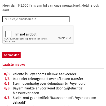
Meer dan 142.500 fans zijn lid van onze nieuwsbrief. Meld je ook
aan!
Laatste nieuws
8/
8
Valente is Feyenoords nieuwe aanvoerder
7/
8
Read niet teleurgesteld over afketsen transfer
6/
8
Steijn openhartig over debuutjaar bij Feyenoord
6/
8
Bayern haakte af voor Read door twijfelachtig
blessureverleden
6/
8
Steijn kent geen twijfel: "Daarvoor heeft Feyenoord me
gehaald"