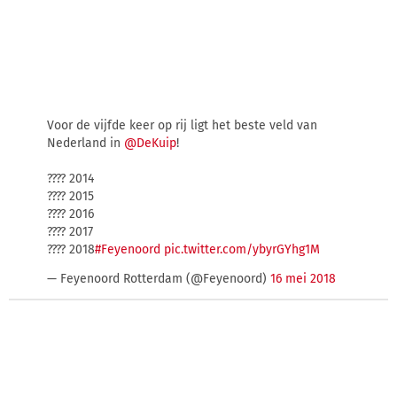
Voor de vijfde keer op rij ligt het beste veld van
Nederland in
@DeKuip
!
???? 2014
???? 2015
???? 2016
???? 2017
???? 2018
#Feyenoord
pic.twitter.com/ybyrGYhg1M
— Feyenoord Rotterdam (@Feyenoord)
16 mei 2018