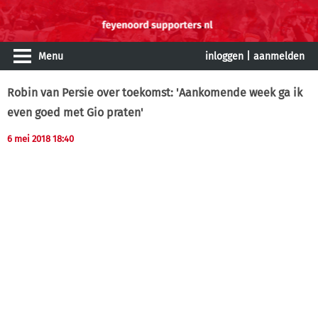
Menu
inloggen
|
aanmelden
Robin van Persie over toekomst: 'Aankomende week ga ik
even goed met Gio praten'
6 mei 2018 18:40