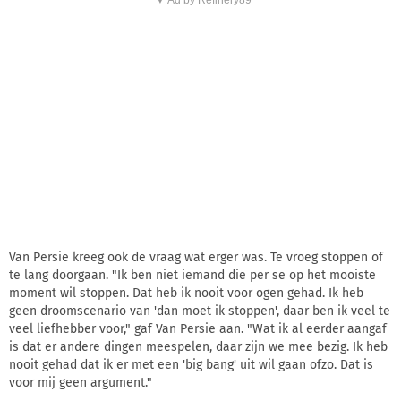
Van Persie kreeg ook de vraag wat erger was. Te vroeg stoppen of
te lang doorgaan. "Ik ben niet iemand die per se op het mooiste
moment wil stoppen. Dat heb ik nooit voor ogen gehad. Ik heb
geen droomscenario van 'dan moet ik stoppen', daar ben ik veel te
veel liefhebber voor," gaf Van Persie aan. "Wat ik al eerder aangaf
is dat er andere dingen meespelen, daar zijn we mee bezig. Ik heb
nooit gehad dat ik er met een 'big bang' uit wil gaan ofzo. Dat is
voor mij geen argument."