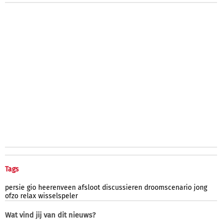
Tags
persie
gio
heerenveen
afsloot
discussieren
droomscenario
jong
ofzo
relax
wisselspeler
Wat vind jij van dit nieuws?