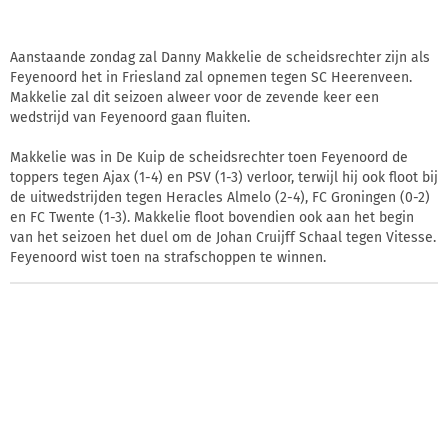
Aanstaande zondag zal Danny Makkelie de scheidsrechter zijn als
Feyenoord het in Friesland zal opnemen tegen SC Heerenveen.
Makkelie zal dit seizoen alweer voor de zevende keer een
wedstrijd van Feyenoord gaan fluiten.
Makkelie was in De Kuip de scheidsrechter toen Feyenoord de
toppers tegen Ajax (1-4) en PSV (1-3) verloor, terwijl hij ook floot bij
de uitwedstrijden tegen Heracles Almelo (2-4), FC Groningen (0-2)
en FC Twente (1-3). Makkelie floot bovendien ook aan het begin
van het seizoen het duel om de Johan Cruijff Schaal tegen Vitesse.
Feyenoord wist toen na strafschoppen te winnen.