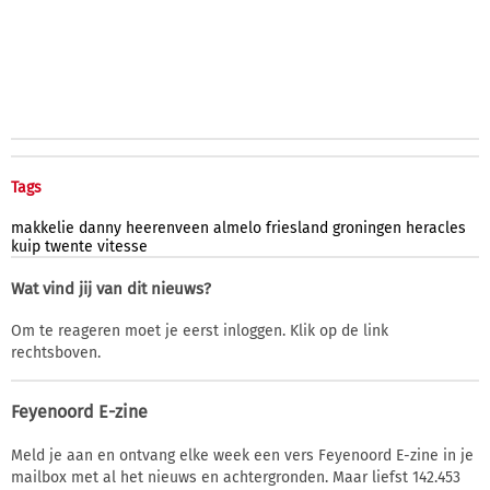
Tags
makkelie
danny
heerenveen
almelo
friesland
groningen
heracles
kuip
twente
vitesse
Wat vind jij van dit nieuws?
Om te reageren moet je eerst inloggen. Klik op de link
rechtsboven.
Feyenoord E-zine
Meld je aan en ontvang elke week een vers Feyenoord E-zine in je
mailbox met al het nieuws en achtergronden. Maar liefst 142.453