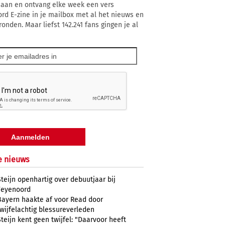
 aan en ontvang elke week een vers
rd E-zine in je mailbox met al het nieuws en
onden. Maar liefst 142.241 fans gingen je al
e nieuws
Steijn openhartig over debuutjaar bij
Feyenoord
Bayern haakte af voor Read door
twijfelachtig blessureverleden
Steijn kent geen twijfel: "Daarvoor heeft