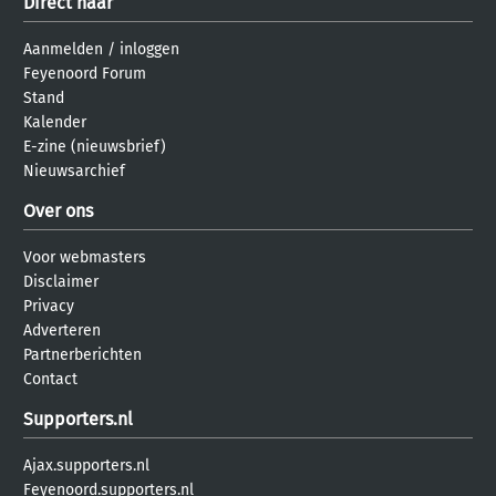
Direct naar
Aanmelden
/
inloggen
Feyenoord Forum
Stand
Kalender
E-zine (nieuwsbrief)
Nieuwsarchief
Over ons
Voor webmasters
Disclaimer
Privacy
Adverteren
Partnerberichten
Contact
Supporters.nl
Ajax.supporters.nl
Feyenoord.supporters.nl