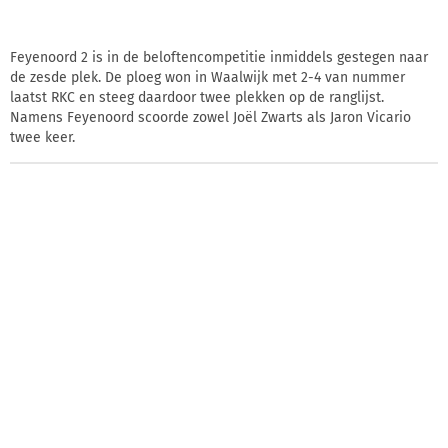
Feyenoord 2 is in de beloftencompetitie inmiddels gestegen naar
de zesde plek. De ploeg won in Waalwijk met 2-4 van nummer
laatst RKC en steeg daardoor twee plekken op de ranglijst.
Namens Feyenoord scoorde zowel Joël Zwarts als Jaron Vicario
twee keer.