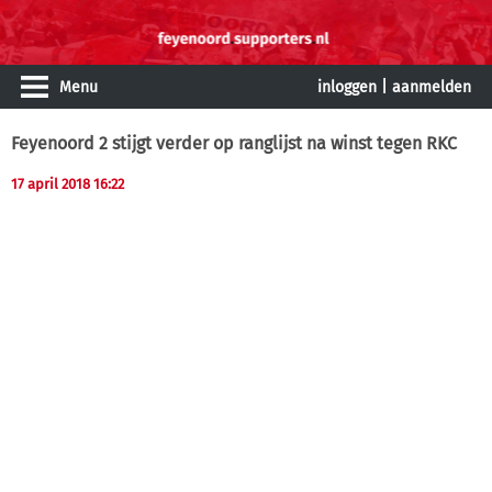
Menu
inloggen
|
aanmelden
Feyenoord 2 stijgt verder op ranglijst na winst tegen RKC
17 april 2018 16:22