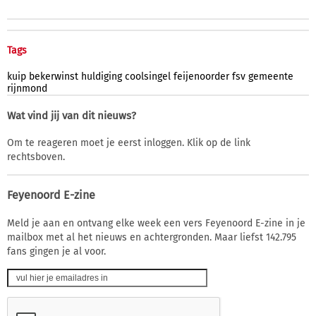
Tags
kuip
bekerwinst
huldiging
coolsingel
feijenoorder
fsv
gemeente
rijnmond
Wat vind jij van dit nieuws?
Om te reageren moet je eerst inloggen. Klik op de link
rechtsboven.
Feyenoord E-zine
Meld je aan en ontvang elke week een vers Feyenoord E-zine in je
mailbox met al het nieuws en achtergronden. Maar liefst 142.795
fans gingen je al voor.