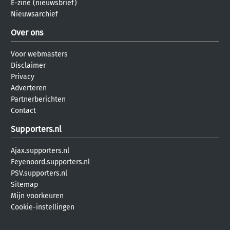
E-zine (nieuwsbrief)
Nieuwsarchief
Over ons
Voor webmasters
Disclaimer
Privacy
Adverteren
Partnerberichten
Contact
Supporters.nl
Ajax.supporters.nl
Feyenoord.supporters.nl
PSV.supporters.nl
Sitemap
Mijn voorkeuren
Cookie-instellingen