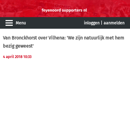
Menu
inloggen
|
aanmelden
Van Bronckhorst over Vilhena: 'We zijn natuurlijk met hem
bezig geweest'
4 april 2018 10:33