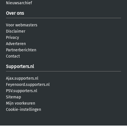
Nieuwsarchief
Over ons
Voor webmasters
Disclaimer
Privacy
Adverteren
Partnerberichten
Contact
Supporters.nl
Ajax.supporters.nl
Feyenoord.supporters.nl
PSV.supporters.nl
Sitemap
Mijn voorkeuren
Cookie-instellingen