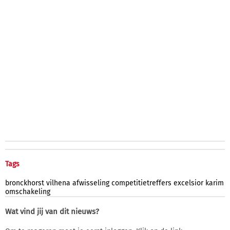
Tags
bronckhorst
vilhena
afwisseling
competitietreffers
excelsior
karim
omschakeling
Wat vind jij van dit nieuws?