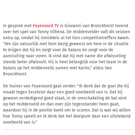
In gesprek met
Feyenoord TV
is Giovanni van Bronckhorst lovend
over het spel van Tonny Vilhena. De middenvelder valt dit seizoen
extra op, omdat hij inmiddels al tot tien competitietreffers kwam.
"We zijn natuurlijk met hem bezig geweest om hem in de situatie
te krijgen dat hij én zorgt voor de balans én zorgt voor de
aansluiting naar voren. Ik vind dat hij met name die afwisseling
steeds beter afwisselt. Hij is heel belangrijk voor het team in de
balans op het middenveld, samen met Karim," aldus Van
Bronckhorst.
De trainer van Feyenoord gaat verder: "Ik denk dat de goal die hij
maakt tegen Excelsior daar een goed voorbeeld van is. Dat hij
gewoon verdedigend goed staat, in de omschakeling de bal wint
op het middenveld en dan over zijn tegenstander heen gaat,
waardoor hij in de positie komt om te scoren. Dat is wat wij willen
hoe Tonny speelt en ik denk dat het doelpunt daar een uitstekend
voorbeeld van is."