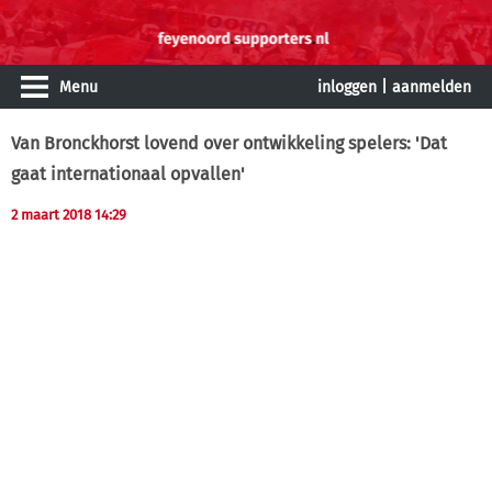
Menu
inloggen
|
aanmelden
Van Bronckhorst lovend over ontwikkeling spelers: 'Dat
gaat internationaal opvallen'
2 maart 2018 14:29