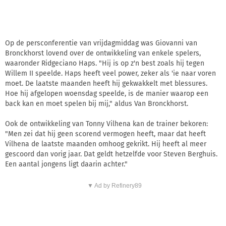
Op de persconferentie van vrijdagmiddag was Giovanni van
Bronckhorst lovend over de ontwikkeling van enkele spelers,
waaronder Ridgeciano Haps. "Hij is op z'n best zoals hij tegen
Willem II speelde. Haps heeft veel power, zeker als 'ie naar voren
moet. De laatste maanden heeft hij gekwakkelt met blessures.
Hoe hij afgelopen woensdag speelde, is de manier waarop een
back kan en moet spelen bij mij," aldus Van Bronckhorst.
Ook de ontwikkeling van Tonny Vilhena kan de trainer bekoren:
"Men zei dat hij geen scorend vermogen heeft, maar dat heeft
Vilhena de laatste maanden omhoog gekrikt. Hij heeft al meer
gescoord dan vorig jaar. Dat geldt hetzelfde voor Steven Berghuis.
Een aantal jongens ligt daarin achter."
▼ Ad by Refinery89